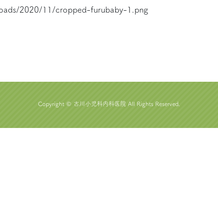
loads/2020/11/cropped-furubaby-1.png
Copyright © 古川小児科内科医院 All Rights Reserved.